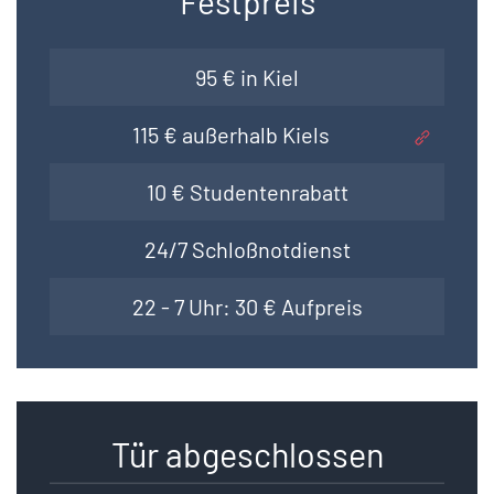
Festpreis
95 € in Kiel
115 € außerhalb Kiels
10 € Studentenrabatt
24/7 Schloßnotdienst
22 - 7 Uhr: 30 € Aufpreis
Tür abgeschlossen